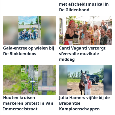
met afscheidsmusical in
De Gildenbond
Gala-entree op wielen bij
Canti Vaganti verzorgt
De Blokkendoos
sfeervolle muzikale
middag
Houten kruisen
Julia Hamers vijfde bij de
markeren protest in Van
Brabantse
Immerseelstraat
Kampioenschappen