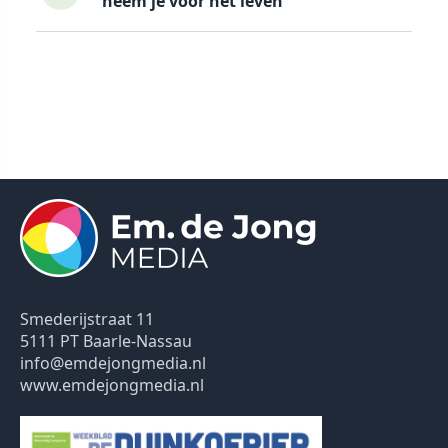
neem je voor het leven'
Smederijstraat 11
5111 PT Baarle-Nassau
info@emdejongmedia.nl
www.emdejongmedia.nl