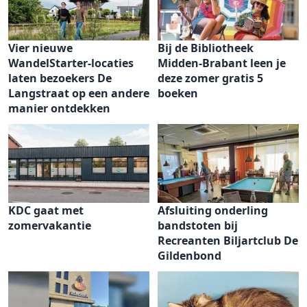
Vier nieuwe
Bij de Bibliotheek
WandelStarter-locaties
Midden-Brabant leen je
laten bezoekers De
deze zomer gratis 5
Langstraat op een andere
boeken
manier ontdekken
KDC gaat met
Afsluiting onderling
zomervakantie
bandstoten bij
Recreanten Biljartclub De
Gildenbond