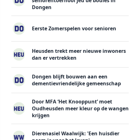
seniorentoernooi jeu de boules in
Dongen
Eerste Zomerspelen voor senioren
Heusden trekt meer nieuwe inwoners
dan er vertrekken
Dongen blijft bouwen aan een
dementievriendelijke gemeenschap
Door MFA ‘Het Knooppunt’ moet
Oudheusden meer kleur op de wangen
krijgen
Dierenasiel Waalwijk: 'Een huisdier