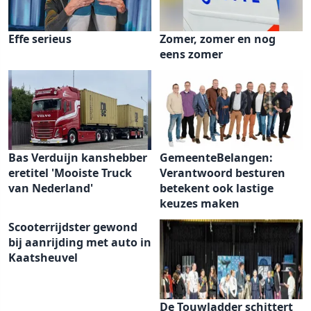
Effe serieus
Zomer, zomer en nog
eens zomer
Bas Verduijn kanshebber
GemeenteBelangen:
eretitel 'Mooiste Truck
Verantwoord besturen
van Nederland'
betekent ook lastige
keuzes maken
Scooterrijdster gewond
bij aanrijding met auto in
Kaatsheuvel
De Touwladder schittert