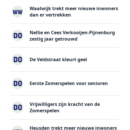
Waalwijk trekt meer nieuwe inwoners
dan er vertrekken
Nellie en Cees Verkooijen-Pijnenburg
zestig jaar getrouwd
De Veldstraat kleurt geel
Eerste Zomerspelen voor senioren
Vrijwilligers zijn kracht van de
Zomerspelen
Heusden trekt meer nieuwe inwoners