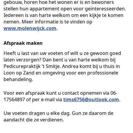
gebouw, horen hoe het wonen er is en bewoners
stellen hun appartement open voor geïnteresseerden.
Iedereen is van harte welkom om een kijkje te komen
nemen. Meer informatie is te vinden op
www.molenwijck.com
.
Afspraak maken
Heeft u last van uw voeten of wilt u ze gewoon goed
laten verzorgen? Dan bent u van harte welkom bij
Pedicurepraktijk ’t Smitje. Andrea komt bij u thuis in
Loon op Zand en omgeving voor een professionele
behandeling.
Voor een afspraak kunt u contact opnemen via 06-
17564897 of per e-mail via
tims6756@outlook.com
.
Uw voeten dragen u elke dag. Gun ze daarom de
aandacht die ze verdienen.