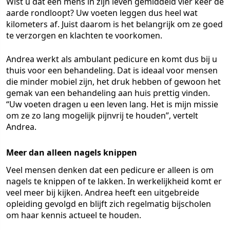
Wist u dat een mens in zijn leven gemiddeld vier keer de
aarde rondloopt? Uw voeten leggen dus heel wat
kilometers af. Juist daarom is het belangrijk om ze goed
te verzorgen en klachten te voorkomen.
Andrea werkt als ambulant pedicure en komt dus bij u
thuis voor een behandeling. Dat is ideaal voor mensen
die minder mobiel zijn, het druk hebben of gewoon het
gemak van een behandeling aan huis prettig vinden.
“Uw voeten dragen u een leven lang. Het is mijn missie
om ze zo lang mogelijk pijnvrij te houden”, vertelt
Andrea.
Meer dan alleen nagels knippen
Veel mensen denken dat een pedicure er alleen is om
nagels te knippen of te lakken. In werkelijkheid komt er
veel meer bij kijken. Andrea heeft een uitgebreide
opleiding gevolgd en blijft zich regelmatig bijscholen
om haar kennis actueel te houden.