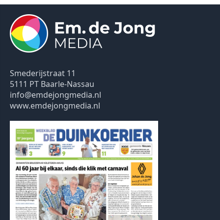
Smederijstraat 11
5111 PT Baarle-Nassau
info@emdejongmedia.nl
www.emdejongmedia.nl