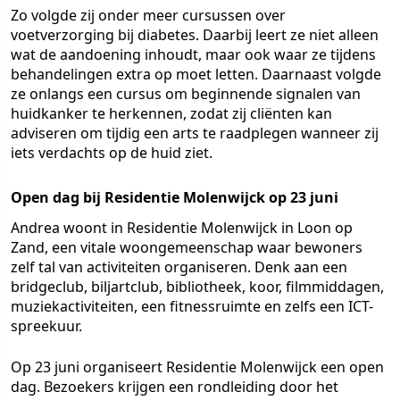
Zo volgde zij onder meer cursussen over
voetverzorging bij diabetes. Daarbij leert ze niet alleen
wat de aandoening inhoudt, maar ook waar ze tijdens
behandelingen extra op moet letten. Daarnaast volgde
ze onlangs een cursus om beginnende signalen van
huidkanker te herkennen, zodat zij cliënten kan
adviseren om tijdig een arts te raadplegen wanneer zij
iets verdachts op de huid ziet.
Open dag bij Residentie Molenwijck op 23 juni
Andrea woont in Residentie Molenwijck in Loon op
Zand, een vitale woongemeenschap waar bewoners
zelf tal van activiteiten organiseren. Denk aan een
bridgeclub, biljartclub, bibliotheek, koor, filmmiddagen,
muziekactiviteiten, een fitnessruimte en zelfs een ICT-
spreekuur.
Op 23 juni organiseert Residentie Molenwijck een open
dag. Bezoekers krijgen een rondleiding door het