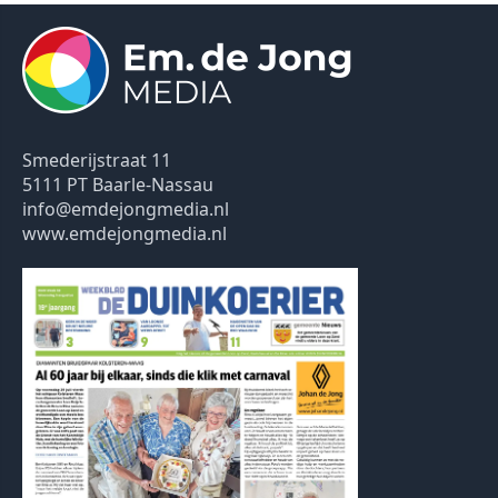
Smederijstraat 11
5111 PT Baarle-Nassau
info@emdejongmedia.nl
www.emdejongmedia.nl