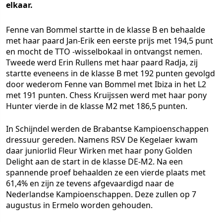
elkaar.
Fenne van Bommel startte in de klasse B en behaalde
met haar paard Jan-Erik een eerste prijs met 194,5 punt
en mocht de TTO -wisselbokaal in ontvangst nemen.
Tweede werd Erin Rullens met haar paard Radja, zij
startte eveneens in de klasse B met 192 punten gevolgd
door wederom Fenne van Bommel met Ibiza in het L2
met 191 punten. Chess Kruijssen werd met haar pony
Hunter vierde in de klasse M2 met 186,5 punten.
In Schijndel werden de Brabantse Kampioenschappen
dressuur gereden. Namens RSV De Kegelaer kwam
daar juniorlid Fleur Wirken met haar pony Golden
Delight aan de start in de klasse DE-M2. Na een
spannende proef behaalden ze een vierde plaats met
61,4% en zijn ze tevens afgevaardigd naar de
Nederlandse Kampioenschappen. Deze zullen op 7
augustus in Ermelo worden gehouden.