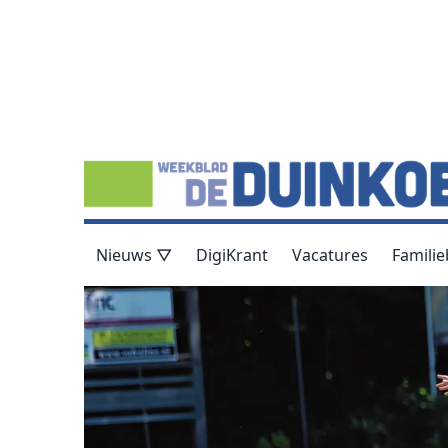
Nieuws ▽
DigiKrant
Vacatures
Familie