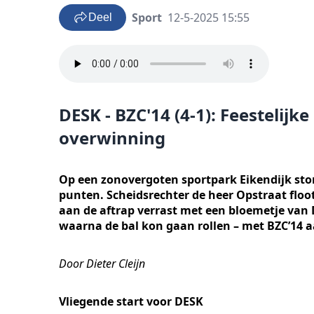
Sport
12-5-2025 15:55
Deel
DESK - BZC'14 (4-1): Feesteli
overwinning
Op een zonovergoten sportpark Eikendijk sto
punten. Scheidsrechter de heer Opstraat floo
aan de aftrap verrast met een bloemetje van
waarna de bal kon gaan rollen – met BZC’14 a
Door Dieter Cleijn
Vliegende start voor DESK