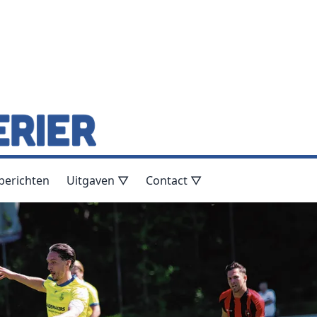
berichten
Uitgaven ▽
Contact ▽