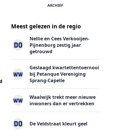
ARCHIEF
Meest gelezen in de regio
Nellie en Cees Verkooijen-
Pijnenburg zestig jaar
getrouwd
Geslaagd kwartettentoernooi
bij Petanque Vereniging
Sprang-Capelle
d
Waalwijk trekt meer nieuwe
inwoners dan er vertrekken
De Veldstraat kleurt geel