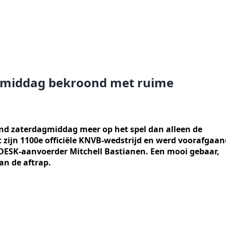
jke middag bekroond met ruime
nd zaterdagmiddag meer op het spel dan alleen de
t zijn 1100e officiële KNVB-wedstrijd en werd voorafgaan
 DESK-aanvoerder Mitchell Bastianen. Een mooi gebaar,
an de aftrap.