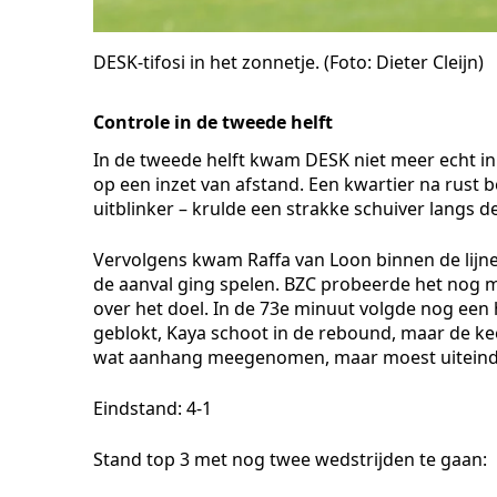
DESK-tifosi in het zonnetje. (Foto: Dieter Cleijn)
Controle in de tweede helft
In de tweede helft kwam DESK niet meer echt i
op een inzet van afstand. Een kwartier na rust b
uitblinker – krulde een strakke schuiver langs de
Vervolgens kwam Raffa van Loon binnen de lijnen
de aanval ging spelen. BZC probeerde het nog 
over het doel. In de 73e minuut volgde nog een 
geblokt, Kaya schoot in de rebound, maar de ke
wat aanhang meegenomen, maar moest uiteindeli
Eindstand: 4-1
Stand top 3 met nog twee wedstrijden te gaan: