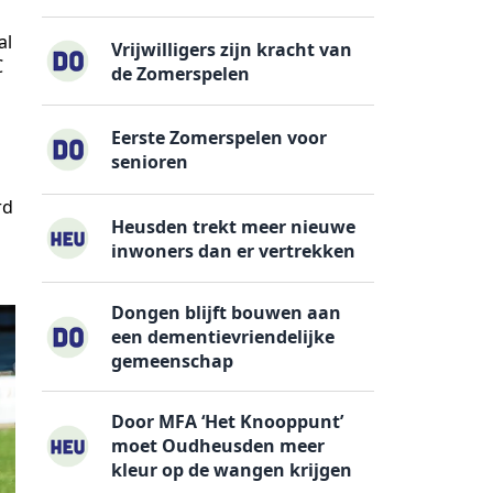
al
Vrijwilligers zijn kracht van
C
de Zomerspelen
Eerste Zomerspelen voor
senioren
rd
Heusden trekt meer nieuwe
inwoners dan er vertrekken
Dongen blijft bouwen aan
een dementievriendelijke
gemeenschap
Door MFA ‘Het Knooppunt’
moet Oudheusden meer
kleur op de wangen krijgen