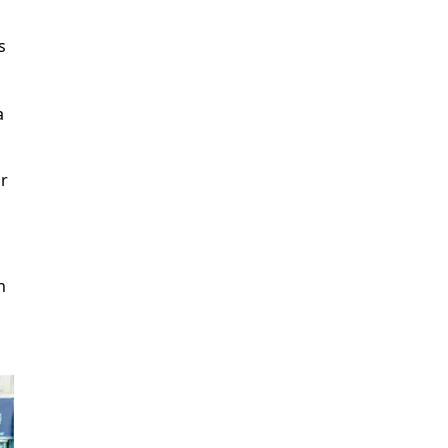
s
a
r
n