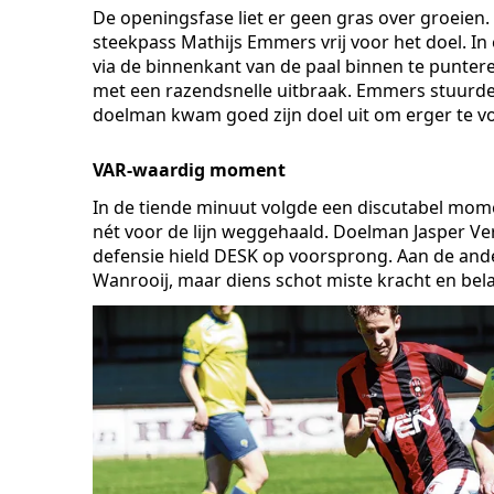
De openingsfase liet er geen gras over groeien.
steekpass Mathijs Emmers vrij voor het doel. I
via de binnenkant van de paal binnen te puntere
met een razendsnelle uitbraak. Emmers stuurde
doelman kwam goed zijn doel uit om erger te 
VAR-waardig moment
In de tiende minuut volgde een discutabel mom
nét voor de lijn weggehaald. Doelman Jasper Ve
defensie hield DESK op voorsprong. Aan de ander
Wanrooij, maar diens schot miste kracht en be