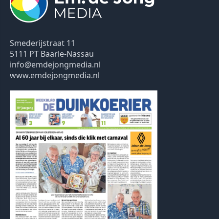
Smederijstraat 11
5111 PT Baarle-Nassau
info@emdejongmedia.nl
www.emdejongmedia.nl