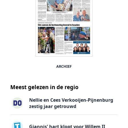
ARCHIEF
Meest gelezen in de regio
Nellie en Cees Verkooijen-Pijnenburg
zestig jaar getrouwd
Giannis' hart klopt voor Willem II