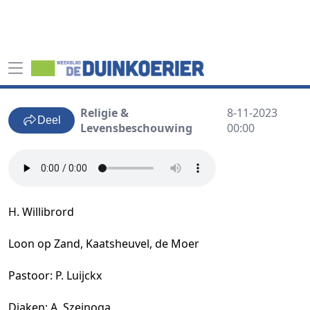
Religie &
8-11-2023
Deel
Levensbeschouwing
00:00
H. Willibrord
Loon op Zand, Kaatsheuvel, de Moer
Pastoor: P. Luijckx
Diaken: A. Szejnoga