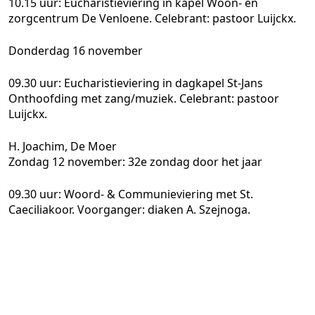
10.15 uur: Eucharistieviering in kapel Woon- en
zorgcentrum De Venloene. Celebrant: pastoor Luijckx.
Donderdag 16 november
09.30 uur: Eucharistieviering in dagkapel St-Jans
Onthoofding met zang/muziek. Celebrant: pastoor
Luijckx.
H. Joachim, De Moer
Zondag 12 november: 32e zondag door het jaar
09.30 uur: Woord- & Communieviering met St.
Caeciliakoor. Voorganger: diaken A. Szejnoga.