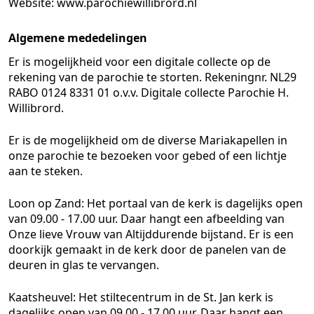
Website: www.parochiewillibrord.nl
Algemene mededelingen
Er is mogelijkheid voor een digitale collecte op de
rekening van de parochie te storten. Rekeningnr. NL29
RABO 0124 8331 01 o.v.v. Digitale collecte Parochie H.
Willibrord.
Er is de mogelijkheid om de diverse Mariakapellen in
onze parochie te bezoeken voor gebed of een lichtje
aan te steken.
Loon op Zand: Het portaal van de kerk is dagelijks open
van 09.00 - 17.00 uur. Daar hangt een afbeelding van
Onze lieve Vrouw van Altijddurende bijstand. Er is een
doorkijk gemaakt in de kerk door de panelen van de
deuren in glas te vervangen.
Kaatsheuvel: Het stiltecentrum in de St. Jan kerk is
dagelijks open van 09.00 - 17.00 uur. Daar hangt een