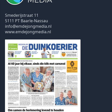
Smederijstraat 11
5111 PT Baarle-Nassau
info@emdejongmedia.nl
www.emdejongmedia.nl