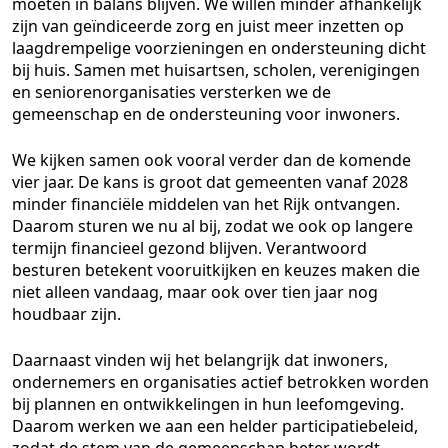
moeten in balans blijven. We willen minder afhankelijk
zijn van geïndiceerde zorg en juist meer inzetten op
laagdrempelige voorzieningen en ondersteuning dicht
bij huis. Samen met huisartsen, scholen, verenigingen
en seniorenorganisaties versterken we de
gemeenschap en de ondersteuning voor inwoners.
We kijken samen ook vooral verder dan de komende
vier jaar. De kans is groot dat gemeenten vanaf 2028
minder financiële middelen van het Rijk ontvangen.
Daarom sturen we nu al bij, zodat we ook op langere
termijn financieel gezond blijven. Verantwoord
besturen betekent vooruitkijken en keuzes maken die
niet alleen vandaag, maar ook over tien jaar nog
houdbaar zijn.
Daarnaast vinden wij het belangrijk dat inwoners,
ondernemers en organisaties actief betrokken worden
bij plannen en ontwikkelingen in hun leefomgeving.
Daarom werken we aan een helder participatiebeleid,