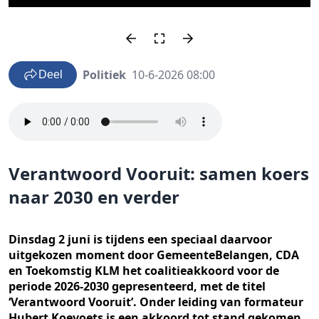
Politiek
10-6-2026 08:00
Deel
Verantwoord Vooruit: samen koers
naar 2030 en verder
Dinsdag 2 juni is tijdens een speciaal daarvoor
uitgekozen moment door GemeenteBelangen, CDA
en Toekomstig KLM het coalitieakkoord voor de
periode 2026-2030 gepresenteerd, met de titel
‘Verantwoord Vooruit’. Onder leiding van formateur
Hubert Koevoets is een akkoord tot stand gekomen