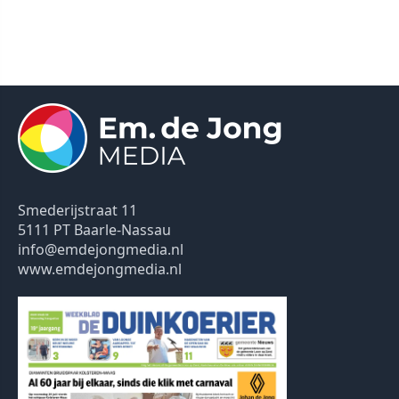
Smederijstraat 11
5111 PT Baarle-Nassau
info@emdejongmedia.nl
www.emdejongmedia.nl