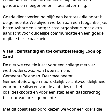
zodat de stem van de gemeenschap beter wordt
gehoord en meegenomen in besluitvorming.
Goede dienstverlening blijft een kerntaak die hoort bij
de gemeente. We blijven werken aan een toegankelijke,
betrouwbare en klantgerichte organisatie, met extra
aandacht voor duidelijke communicatie en een goede
digitale bereikbaarheid.
Vitaal, zelfstandig en toekomstbestendig Loon op
Zand
De nieuwe coalitie kiest voor een college met vier
wethouders, waarvan twee namens
GemeenteBelangen. Daarmee neemt
GemeenteBelangen nadrukkelijk verantwoordelijkheid
voor het realiseren van de ambities uit het
coalitieakkoord en voor een stabiel en daadkrachtig
bestuur van onze gemeente.
Met dit coalitieakkoord kiezen we voor een koers die