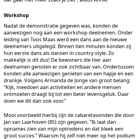
Workshop
Nadat de demonstratie gegeven was, konden de
aanwezigen nog aan een workshop deelnemen. Onder
leiding van Toos Maas werd een dans aan de nieuwe
deelnemers uitgelegd. Binnen tien minuten konden zij
hun eerste dans als dansen in country-style. Zo
makkelijk is dit dus! De bewoners die hier aan
deelnamen genoten er ook zichtbaar van. Ondertussen
konden alle aanwezigen genieten van een hapje en een
drankje. Volgens Armanda de Jonge van groot belang:
“Kijk, meedoen aan activiteiten en andere mensen
ontmoeten draagt bij tot een beter levensgeluk. Daar
doen we dit dan ook voor.”
Mooi voorbeeld hierbij zijn de cabaretavonden die door
Jan van Laarhoven (85) zijn gegeven. “Ik laat dan
opnames zien van mijn optredens en dat bleek een
groot succes.” Waarom hij zelf niet meer op het podium