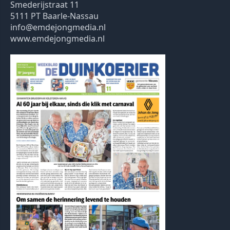
Smederijstraat 11
5111 PT Baarle-Nassau
info@emdejongmedia.nl
www.emdejongmedia.nl