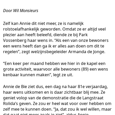
Door Wil Monsieurs
Zelf kan Annie dit niet meer, ze is namelijk
rolstoelafhankelijk geworden. Omdat ze er altijd veel
plezier aan heeft beleefd, diende ze bij Park
Vossenberg haar wens in. “Als een van onze bewoners
een wens heeft dan ga ik er alles aan doen om dit te
regelen”, zegt welzijnsbegeleider Armanda de Jonge.
“Een keer per maand hebben we hier in de kapel een
grote activiteit, waarvoor alle bewoners (89) een wens
kenbaar kunnen maken”, legt ze uit.
Annie de Bie ziet dus, een dag na haar 81e verjaardag,
haar wens uitkomen en is daar zichtbaar blij mee. Ze
geniet volop van de demonstratie die de Langstraat
Rolida’s geven. Ze zou er heel wat voor over hebben om
zelf mee te kunnen doen. “Ja, dat zou ik wel willen, maar
dat gaat niet meer zoals je ziet”, aldus Annie.