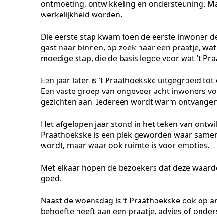
ontmoeting, ontwikkeling en ondersteuning. Ma
werkelijkheid worden.
Die eerste stap kwam toen de eerste inwoner de
gast naar binnen, op zoek naar een praatje, wa
moedige stap, die de basis legde voor wat ’t P
Een jaar later is ’t Praathoekske uitgegroeid t
Een vaste groep van ongeveer acht inwoners vo
gezichten aan. Iedereen wordt warm ontvangen
Het afgelopen jaar stond in het teken van ontwi
Praathoekske is een plek geworden waar samen
wordt, maar waar ook ruimte is voor emoties.
Met elkaar hopen de bezoekers dat deze waarde
goed.
Naast de woensdag is ’t Praathoekske ook op an
behoefte heeft aan een praatje, advies of onder