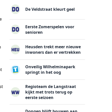
De Veldstraat kleurt geel
e
Eerste Zomerspelen voor
senioren
Heusden trekt meer nieuwe
e
inwoners dan er vertrekken
Onveilig Wilhelminapark
t
springt in het oog
Regioteam de Langstraat
st
kijkt met trots terug op
eerste seizoen
Dongen blijft bouwen aan