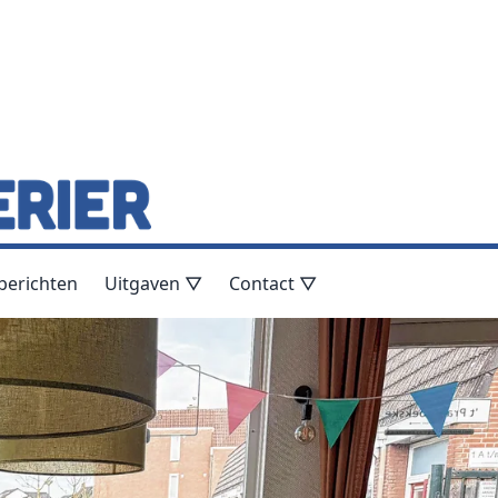
berichten
Uitgaven ▽
Contact ▽