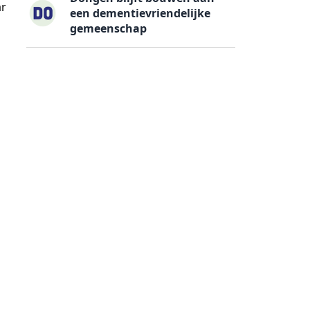
ar
een dementievriendelijke
gemeenschap