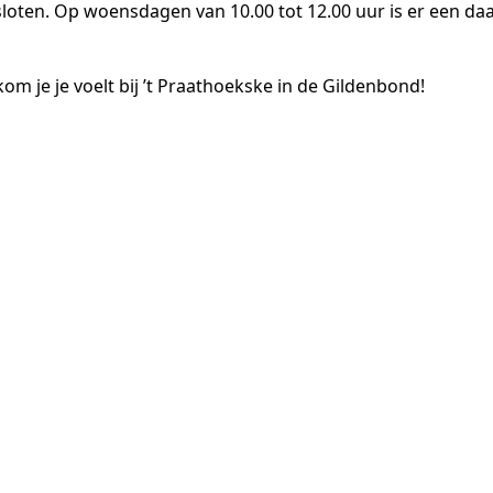
ten. Op woensdagen van 10.00 tot 12.00 uur is er een da
m je je voelt bij ’t Praathoekske in de Gildenbond!