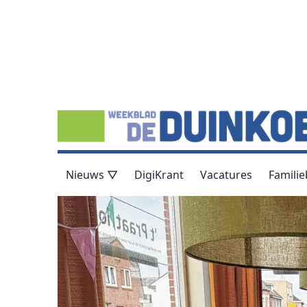
Nieuws ▽
DigiKrant
Vacatures
Familie