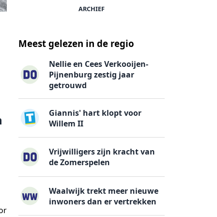
ARCHIEF
Meest gelezen in de regio
Nellie en Cees Verkooijen-
Pijnenburg zestig jaar
getrouwd
Giannis' hart klopt voor
n
Willem II
Vrijwilligers zijn kracht van
de Zomerspelen
Waalwijk trekt meer nieuwe
inwoners dan er vertrekken
or