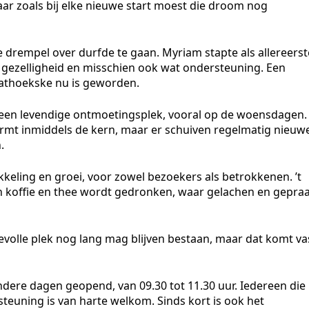
ar zoals bij elke nieuwe start moest die droom nog
 drempel over durfde te gaan. Myriam stapte als allereerst
t gezelligheid en misschien ook wat ondersteuning. Een
raathoekske nu is geworden.
ot een levendige ontmoetingsplek, vooral op de woensdagen.
rmt inmiddels de kern, maar er schuiven regelmatig nieuw
.
kkeling en groei, voor zowel bezoekers als betrokkenen. ’t
 koffie en thee wordt gedronken, waar gelachen en gepraa
volle plek nog lang mag blijven bestaan, maar dat komt va
dere dagen geopend, van 09.30 tot 11.30 uur. Iedereen die
steuning is van harte welkom. Sinds kort is ook het