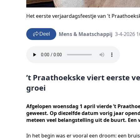
Het eerste verjaardagsfeestje van 't Praathoeks
Mens & Maatschappij
3-4-2026 1
Deel
’t Praathoekske viert eerste 
groei
Afgelopen woensdag 1 april vierde ’t Praathoe
geweest. Op diezelfde datum vorig jaar open
meteen veel belangstelling uit de buurt. Een w
In het begin was er vooral een droom: een bru