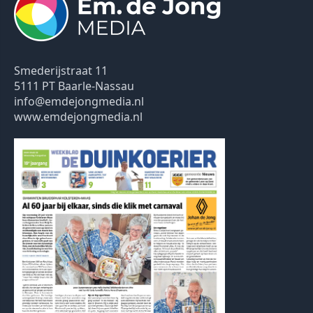
Smederijstraat 11
5111 PT Baarle-Nassau
info@emdejongmedia.nl
www.emdejongmedia.nl