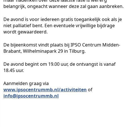
maar nadenken over deze laatste fase is wel erg
belangrijk, ongeacht wanneer deze zal gaan aanbreken.
De avond is voor iedereen gratis toegankelijk ook als je
niet palliatief bent. Een eventuele vrijwillige bijdrage
wordt gewaardeerd.
De bijeenkomst vindt plaats bij IPSO Centrum Midden-
Brabant, Wilhelminapark 29 in Tilburg.
De avond begint om 19.00 uur, de ontvangst is vanaf
18.45 uur.
Aanmelden graag via
www.ipsocentrummb.nl/activiteiten
of
info@ipsocentrummb.nl