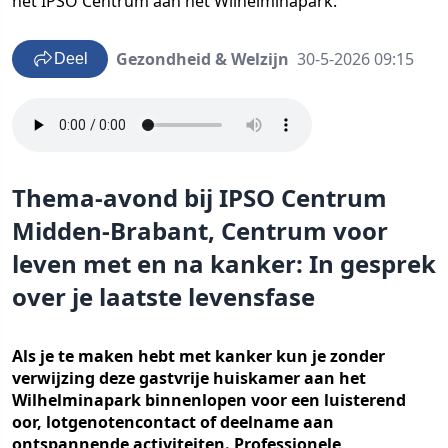
het IPSO Centrum aan het Wilhelminapark.
Gezondheid & Welzijn
30-5-2026 09:15
Deel
Thema-avond bij IPSO Centrum
Midden-Brabant, Centrum voor
leven met en na kanker: In gesprek
over je laatste levensfase
Als je te maken hebt met kanker kun je zonder
verwijzing deze gastvrije huiskamer aan het
Wilhelminapark binnenlopen voor een luisterend
oor, lotgenotencontact of deelname aan
ontspannende activiteiten. Professionele