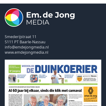
Smederijstraat 11
5111 PT Baarle-Nassau
info@emdejongmedia.nl
www.emdejongmedia.nl