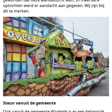
geworden dat deze wandeltocht leeft. In meerdere
optochten werd er aandacht aan gegeven. Wij zijn blij
dit te merken.
Steun vanuit de gemeente
Ook vanuit de gemeente Waalwijk is er een belangrijk