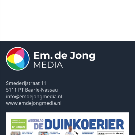
Smederijstraat 11
5111 PT Baarle-Nassau
info@emdejongmedia.nl
www.emdejongmedia.nl