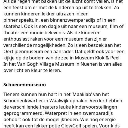
Als de regen met bakken uit de lucht komt vallen, is het
een feest om er met de kinderen op uit te trekken. Zo
kunnen kinderen lekker uitrazen in een
binnenspeeltuin, een binnenzwemparadijs of in een
skatehal. Ook is een dagje uit naar een museum, film of
theater een mooie belevenis. Als de kinderen
enthousiast raken voor een museum dan zijn er
verschillende mogelijkheden. Zo is een bezoek aan het
Oertijdenmuseum een aanrader. Dat geldt ook voor een
kijkje op de bodem van de zee in Museum Klok & Peel.
In het Van Gogh Village Museum in Nuenen is van alles
over licht en kleur te leren.
Schoenenmuseum
Tieners kunnen hun hart in het ‘Maaklab’ van het
Schoenenkwartier in Waalwijk ophalen. Verder hebben
de verschillende theaters leuke kindervoorstellingen
geprogrammeerd. Waterpret in een zwemparadijs
behoort ook tot de mogelijkheden. Wie nog energie
heeft kan een lekker potje GlowGolf spelen. Voor kids