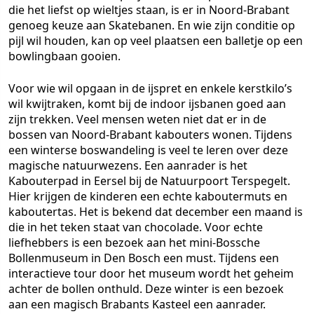
die het liefst op wieltjes staan, is er in Noord-Brabant
genoeg keuze aan Skatebanen. En wie zijn conditie op
pijl wil houden, kan op veel plaatsen een balletje op een
bowlingbaan gooien.
Voor wie wil opgaan in de ijspret en enkele kerstkilo’s
wil kwijtraken, komt bij de indoor ijsbanen goed aan
zijn trekken. Veel mensen weten niet dat er in de
bossen van Noord-Brabant kabouters wonen. Tijdens
een winterse boswandeling is veel te leren over deze
magische natuurwezens. Een aanrader is het
Kabouterpad in Eersel bij de Natuurpoort Terspegelt.
Hier krijgen de kinderen een echte kaboutermuts en
kaboutertas. Het is bekend dat december een maand is
die in het teken staat van chocolade. Voor echte
liefhebbers is een bezoek aan het mini-Bossche
Bollenmuseum in Den Bosch een must. Tijdens een
interactieve tour door het museum wordt het geheim
achter de bollen onthuld. Deze winter is een bezoek
aan een magisch Brabants Kasteel een aanrader.