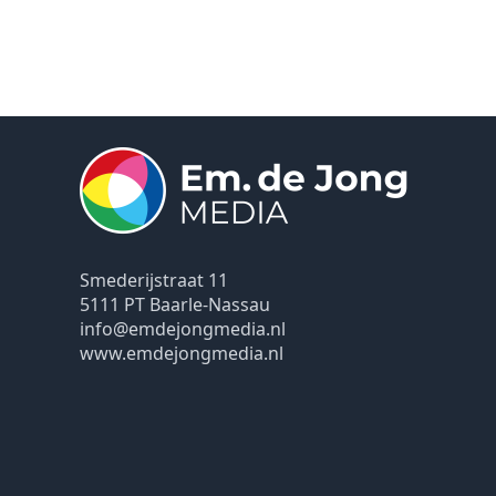
Smederijstraat 11
5111 PT Baarle-Nassau
info@emdejongmedia.nl
www.emdejongmedia.nl