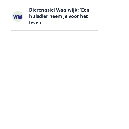
Dierenasiel Waalwijk: 'Een
huisdier neem je voor het
leven'