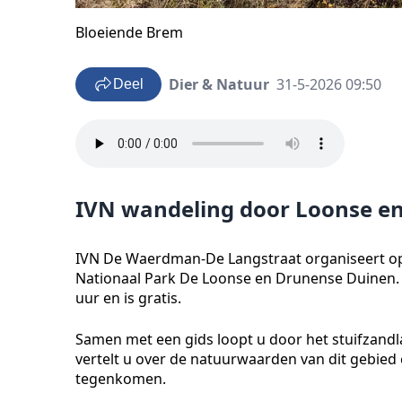
Bloeiende Brem
Dier & Natuur
31-5-2026 09:50
Deel
IVN wandeling door Loonse e
IVN De Waerdman-De Langstraat organiseert op 
Nationaal Park De Loonse en Drunense Duinen.
uur en is gratis.
Samen met een gids loopt u door het stuifzandl
vertelt u over de natuurwaarden van dit gebied
tegenkomen.