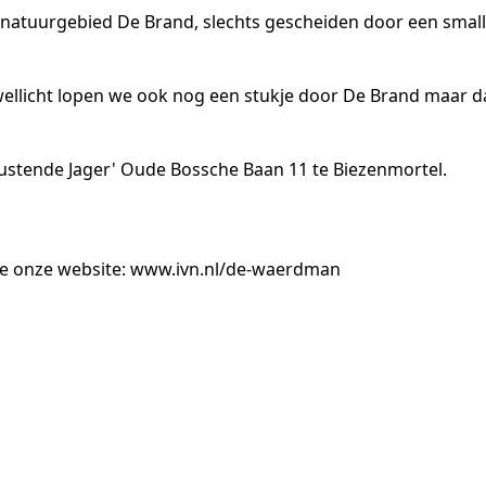
 natuurgebied De Brand, slechts gescheiden door een smal
wellicht lopen we ook nog een stukje door De Brand maar d
e Rustende Jager' Oude Bossche Baan 11 te Biezenmortel.
e onze website: www.ivn.nl/de-waerdman