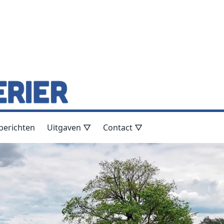
berichten
Uitgaven ▽
Contact ▽