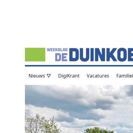
Nieuws ▽
DigiKrant
Vacatures
Familie