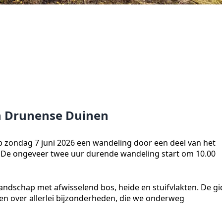
n Drunense Duinen
zondag 7 juni 2026 een wandeling door een deel van het
 De ongeveer twee uur durende wandeling start om 10.00
andschap met afwisselend bos, heide en stuifvlakten. De gi
 en over allerlei bijzonderheden, die we onderweg