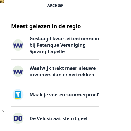
ARCHIEF
Meest gelezen in de regio
Geslaagd kwartettentoernooi
bij Petanque Vereniging
Sprang-Capelle
Waalwijk trekt meer nieuwe
inwoners dan er vertrekken
Maak je voeten summerproof
ds
De Veldstraat kleurt geel