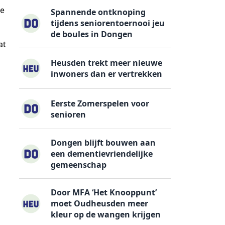
le
Spannende ontknoping
tijdens seniorentoernooi jeu
de boules in Dongen
at
Heusden trekt meer nieuwe
inwoners dan er vertrekken
Eerste Zomerspelen voor
senioren
Dongen blijft bouwen aan
een dementievriendelijke
gemeenschap
Door MFA ‘Het Knooppunt’
moet Oudheusden meer
kleur op de wangen krijgen