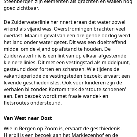
Steenbergen zijn elementen als grachten en wallen nog
goed zichtbaar.
De Zuiderwaterlinie herinnert eraan dat water zowel
vriend als vijand was. Overstromingen brachten veel
overlast. Maar in geval van een dreigende oorlog werd
het land onder water gezet. Dit was een doeltreffend
middel om de vijand op afstand te houden. De
Zuiderwaterlinie is een lint van op elkaar afgestemde
kleinere linies. Dit met een vestingstad als middelpunt,
gesteund door forten en schansen. Wie tijdens de
vakantieperiode de vestingsteden bezoekt ervaart een
levende geschiedenisles. Ook voor kinderen zijn de
verhalen bijzonder. Kortom trek de ‘stoute schoenen’
aan. Een bezoek wordt met fraaie wandel- en
fietsroutes ondersteund.
Van West naar Oost
Wie in
Bergen op Zoom
is, ervaart de geschiedenis.
Hierbij is een bezoek aan het Markiezenhof en de