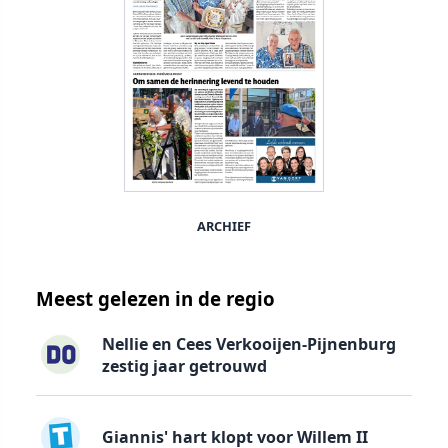
ARCHIEF
Meest gelezen in de regio
Nellie en Cees Verkooijen-Pijnenburg
zestig jaar getrouwd
Giannis' hart klopt voor Willem II