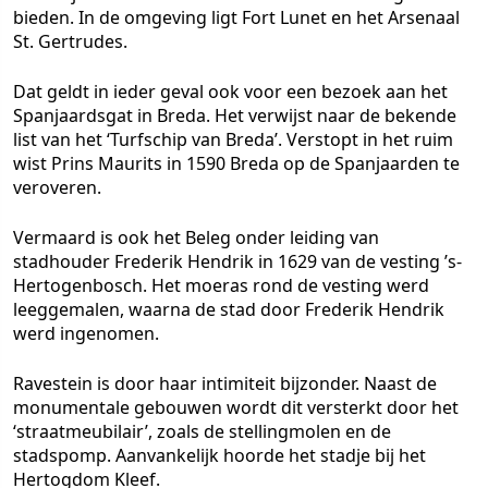
bieden. In de omgeving ligt Fort Lunet en het Arsenaal
St. Gertrudes.
Dat geldt in ieder geval ook voor een bezoek aan het
Spanjaardsgat in Breda
. Het verwijst naar de bekende
list van het ‘Turfschip van Breda’. Verstopt in het ruim
wist Prins Maurits in 1590 Breda op de Spanjaarden te
veroveren.
Vermaard is ook het Beleg onder leiding van
stadhouder Frederik Hendrik in 1629 van de
vesting ’s-
Hertogenbosch
. Het moeras rond de vesting werd
leeggemalen, waarna de stad door Frederik Hendrik
werd ingenomen.
Ravestein
is door haar intimiteit bijzonder. Naast de
monumentale gebouwen wordt dit versterkt door het
‘straatmeubilair’, zoals de stellingmolen en de
stadspomp. Aanvankelijk hoorde het stadje bij het
Hertogdom Kleef.