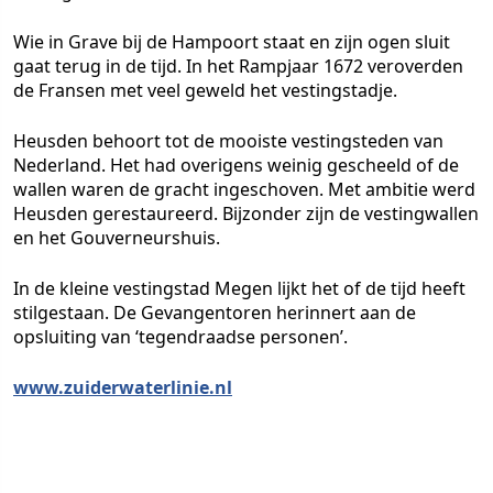
Wie in
Grave
bij de Hampoort staat en zijn ogen sluit
gaat terug in de tijd. In het Rampjaar 1672 veroverden
de Fransen met veel geweld het vestingstadje.
Heusden
behoort tot de mooiste vestingsteden van
Nederland. Het had overigens weinig gescheeld of de
wallen waren de gracht ingeschoven. Met ambitie werd
Heusden gerestaureerd. Bijzonder zijn de vestingwallen
en het Gouverneurshuis.
In de kleine vestingstad
Megen
lijkt het of de tijd heeft
stilgestaan. De Gevangentoren herinnert aan de
opsluiting van ‘tegendraadse personen’.
www.zuiderwaterlinie.nl