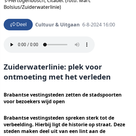
’s-Hertogenbosch, Citadel. (foto: Marc
Bolsius/Zuiderwaterlinie)
Cultuur & Uitgaan
6-8-2024 16:00
Deel
Zuiderwaterlinie: plek voor
ontmoeting met het verleden
Brabantse vestingsteden zetten de stadspoorten
voor bezoekers wijd open
Brabantse vestingsteden spreken sterk tot de
verbeelding. Hierbij ligt de historie op straat. Deze
steden maken deel uit van een lint aan de