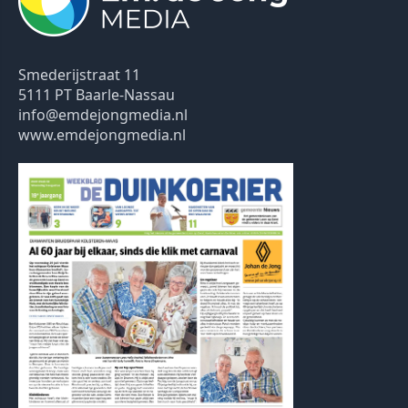
Smederijstraat 11
5111 PT Baarle-Nassau
info@emdejongmedia.nl
www.emdejongmedia.nl