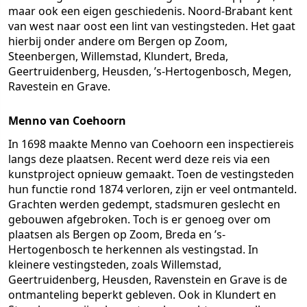
maar ook een eigen geschiedenis. Noord-Brabant kent
van west naar oost een lint van vestingsteden. Het gaat
hierbij onder andere om Bergen op Zoom,
Steenbergen, Willemstad, Klundert, Breda,
Geertruidenberg, Heusden, ’s-Hertogenbosch, Megen,
Ravestein en Grave.
Menno van Coehoorn
In 1698 maakte Menno van Coehoorn een inspectiereis
langs deze plaatsen. Recent werd deze reis via een
kunstproject opnieuw gemaakt. Toen de vestingsteden
hun functie rond 1874 verloren, zijn er veel ontmanteld.
Grachten werden gedempt, stadsmuren geslecht en
gebouwen afgebroken. Toch is er genoeg over om
plaatsen als Bergen op Zoom, Breda en ’s-
Hertogenbosch te herkennen als vestingstad. In
kleinere vestingsteden, zoals Willemstad,
Geertruidenberg, Heusden, Ravenstein en Grave is de
ontmanteling beperkt gebleven. Ook in Klundert en