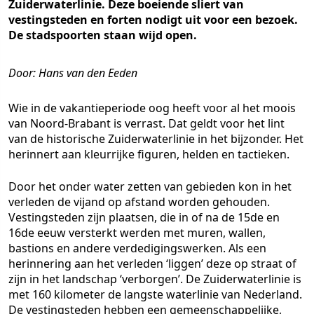
Zuiderwaterlinie. Deze boeiende sliert van
vestingsteden en forten nodigt uit voor een bezoek.
De stadspoorten staan wijd open.
Door: Hans van den Eeden
Wie in de vakantieperiode oog heeft voor al het moois
van Noord-Brabant is verrast. Dat geldt voor het lint
van de historische Zuiderwaterlinie in het bijzonder. Het
herinnert aan kleurrijke figuren, helden en tactieken.
Door het onder water zetten van gebieden kon in het
verleden de vijand op afstand worden gehouden.
Vestingsteden zijn plaatsen, die in of na de 15de en
16de eeuw versterkt werden met muren, wallen,
bastions en andere verdedigingswerken. Als een
herinnering aan het verleden ‘liggen’ deze op straat of
zijn in het landschap ‘verborgen’. De Zuiderwaterlinie is
met 160 kilometer de langste waterlinie van Nederland.
De vestingsteden hebben een gemeenschappelijke,