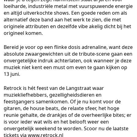
loeiharde, industriële metal met vuurspuwende energie
en altijd uitverkochte shows. Een goede reden om als
alternatief deze band aan het werk te zien, die met
originele attributen en dezelfde vibe akelig dicht bij het
origineel komen.
Bereid je voor op een flinke dosis adrenaline, want deze
absolute zwaargewichten uit de tribute-scene gaan een
onvergetelijke indruk achterlaten, ook wanneer je deze
muziek niet kent een must om even te gaan kijken op
13 juni.
Retrock is hét feest van de Langstraat waar
muziekliefhebbers, gezelligheidsdieren en
feestgangers samenkomen. Of je nu komt voor de
gitaren, de house beats, de relaxte sfeer, het hoge
reunie gehalte, de drankjes of de overheerlijke bites; er
is voor ieder wat wils en het belooft weer een
onvergetelijk weekend te worden. Scoor nu de laatste
tickets via www.retrock.nl