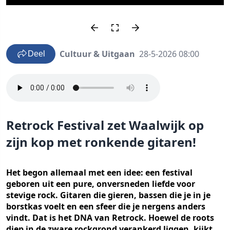
Cultuur & Uitgaan
28-5-2026 08:00
Deel
Retrock Festival zet Waalwijk op
zijn kop met ronkende gitaren!
Het begon allemaal met een idee: een festival
geboren uit een pure, onversneden liefde voor
stevige rock. Gitaren die gieren, bassen die je in je
borstkas voelt en een sfeer die je nergens anders
vindt. Dat is het DNA van Retrock. Hoewel de roots
diep in de zware rockgrond verankerd liggen, kijkt