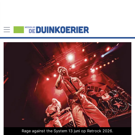
Rage against the System 13 juni op Retrock 2026.