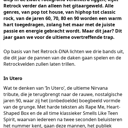
Retrock verder dan alleen het gitaargeweld. Alle
genres, van pop tot house, van hiphop tot classic
rock, van de jaren 60, 70, 80 en 90 worden een warm
hart toegedragen, zolang het maar met de juiste
passie en energie gebracht wordt. Maar dit jaar? Dit
jaar gaan we voor de ultieme overtreffende trap.
Op basis van het Retrock-DNA lichten we drie bands uit,
die dit jaar de pannen van de daken gaan spelen en de
Retrockvelden zullen laten trillen.
In Utero
Wat te denken van ‘In Utero’, de ultieme Nirvana
tribute, die je terugbrengt naar de rauwe, nostalgische
jaren 90, waar zij het (onbedoelde) boegbeeld vormde
van de grunge. Met harde teksten als Rape Me, Heart-
Shaped Box en de all time klassieker Smells Like Teen
Spirit, waarvan iedereen na twee seconden beluisteren
het nummer kent, gaan deze mannen, het publiek