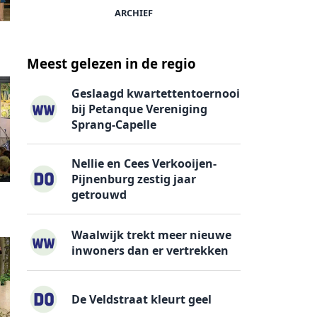
ARCHIEF
Meest gelezen in de regio
Geslaagd kwartettentoernooi
bij Petanque Vereniging
Sprang-Capelle
Nellie en Cees Verkooijen-
Pijnenburg zestig jaar
getrouwd
Waalwijk trekt meer nieuwe
inwoners dan er vertrekken
De Veldstraat kleurt geel