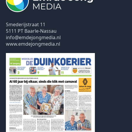
Smederijstraat 11
5111 PT Baarle-Nassau
info@emdejongmedia.nl
www.emdejongmedia.nl