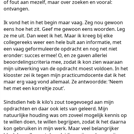
of fout aan mezelf, maar over zoeken en vooral:
ontvangen.
Ik vond het in het begin maar vaag. Zeg nou gewoon
eens hoe het zit. Geef me gewoon eens woorden. Leg
ze me uit. Dan weet ik het. Maar ik kreeg bij elke
collegereeks weer een hele bult aan informatie, met
een vaag geformuleerde opdracht en nog net niet
eronder: succes ermee! O, en ze gaven allerlei
beoordelingscriteria mee, zodat ik kon zien waaraan
mijn uitwerking van de opdracht moest voldoen. In het
klooster zei ik tegen mijn practicumdocente dat ik het
maar erg vaag vond allemaal. Ze antwoordde: ‘Neem
het met een korreltje zout’.
Sindsdien heb ik kilo’s zout toegevoegd aan mijn
opdrachten en daar ook iets van geleerd. Mijn
natuurlijke houding was om zoveel mogelijk kennis op
te willen doen, te willen begrijpen, zodat ik het daarna
kon gebruiken in mijn werk. Maar veel belangrijker