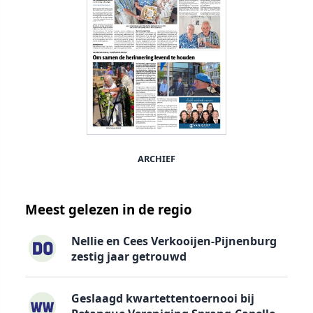
ARCHIEF
Meest gelezen in de regio
Nellie en Cees Verkooijen-Pijnenburg
zestig jaar getrouwd
Geslaagd kwartettentoernooi bij