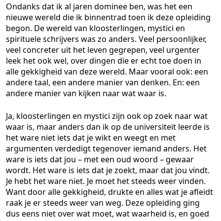
Ondanks dat ik al jaren dominee ben, was het een
nieuwe wereld die ik binnentrad toen ik deze opleiding
begon. De wereld van kloosterlingen, mystici en
spirituele schrijvers was zo anders. Veel persoonlijker,
veel concreter uit het leven gegrepen, veel urgenter
leek het ook wel, over dingen die er echt toe doen in
alle gekkigheid van deze wereld. Maar vooral ook: een
andere taal, een andere manier van denken. En: een
andere manier van kijken naar wat waar is.
Ja, kloosterlingen en mystici zijn ook op zoek naar wat
waar is, maar anders dan ik op de universiteit leerde is
het ware niet iets dat je wikt en weegt en met
argumenten verdedigt tegenover iemand anders. Het
ware is iets dat jou – met een oud woord – gewaar
wordt. Het ware is iets dat je zoekt, maar dat jou vindt.
Je hebt het ware niet. Je moet het steeds weer vinden.
Want door alle gekkigheid, drukte en alles wat je afleidt
raak je er steeds weer van weg. Deze opleiding ging
dus eens niet over wat moet, wat waarheid is, en goed