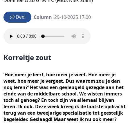
Dominee Otto Grevink. (Foto: Niek Stam)
Column
29-10-2025 17:00
Deel
Korreltje zout
‘Hoe meer je leert, hoe meer je weet. Hoe meer je
weet, hoe meer je vergeet. Dus waarom zou je dan
nog leren?’ Het was een gevleugeld gezegde aan het
einde van de middelbare school. We wisten immers
toch al genoeg? En toch zijn we allemaal blijven
leren. Ik ook. Deze week kreeg ik de laatste opdracht
terug van een tweejarige specialisatie tot geestelijk
begeleider. Geslaagd! Maar weet ik nu ook meer?