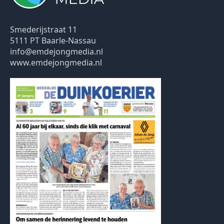
Smederijstraat 11
5111 PT Baarle-Nassau
info@emdejongmedia.nl
www.emdejongmedia.nl