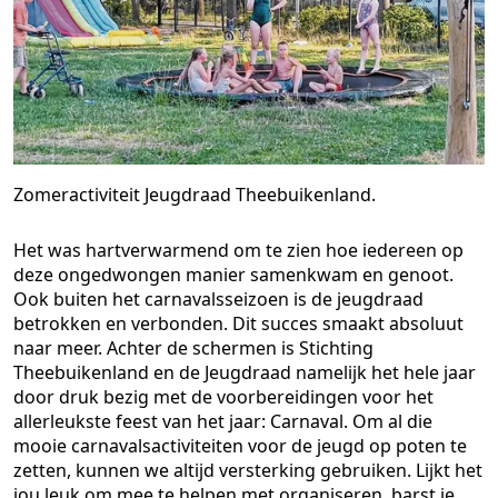
Zomeractiviteit Jeugdraad Theebuikenland.
Het was hartverwarmend om te zien hoe iedereen op
deze ongedwongen manier samenkwam en genoot.
Ook buiten het carnavalsseizoen is de jeugdraad
betrokken en verbonden. Dit succes smaakt absoluut
naar meer. Achter de schermen is Stichting
Theebuikenland en de Jeugdraad namelijk het hele jaar
door druk bezig met de voorbereidingen voor het
allerleukste feest van het jaar: Carnaval. Om al die
mooie carnavalsactiviteiten voor de jeugd op poten te
zetten, kunnen we altijd versterking gebruiken. Lijkt het
jou leuk om mee te helpen met organiseren, barst je