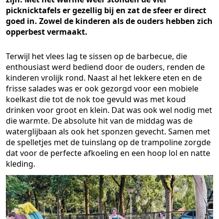
picknicktafels er gezellig bij en zat de sfeer er direct
goed in. Zowel de kinderen als de ouders hebben zich
opperbest vermaakt.
Terwijl het vlees lag te sissen op de barbecue, die
enthousiast werd bediend door de ouders, renden de
kinderen vrolijk rond. Naast al het lekkere eten en de
frisse salades was er ook gezorgd voor een mobiele
koelkast die tot de nok toe gevuld was met koud
drinken voor groot en klein. Dat was ook wel nodig met
die warmte. De absolute hit van de middag was de
waterglijbaan als ook het sponzen gevecht. Samen met
de spelletjes met de tuinslang op de trampoline zorgde
dat voor de perfecte afkoeling en een hoop lol en natte
kleding.