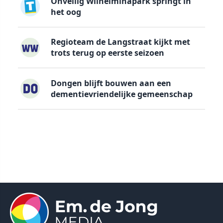
Onveilig Wilhelminapark springt in
het oog
Regioteam de Langstraat kijkt met
trots terug op eerste seizoen
Dongen blijft bouwen aan een
dementievriendelijke gemeenschap