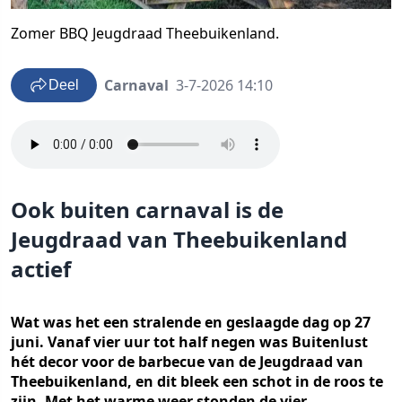
Zomer BBQ Jeugdraad Theebuikenland.
Carnaval
3-7-2026 14:10
Deel
Ook buiten carnaval is de
Jeugdraad van Theebuikenland
actief
Wat was het een stralende en geslaagde dag op 27
juni. Vanaf vier uur tot half negen was Buitenlust
hét decor voor de barbecue van de Jeugdraad van
Theebuikenland, en dit bleek een schot in de roos te
zijn. Met het warme weer stonden de vier