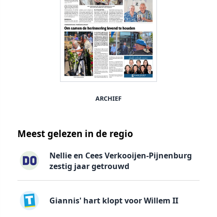
ARCHIEF
Meest gelezen in de regio
Nellie en Cees Verkooijen-Pijnenburg
zestig jaar getrouwd
Giannis' hart klopt voor Willem II