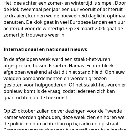
Het idee achter een zomer- en wintertijd is simpel. Door
de klok tweemaal per jaar een uur vooruit of achteruit
te draaien, kunnen we de hoeveelheid daglicht optimaal
benutten. De klok gaat in veel Europese landen een uur
achteruit voor de wintertijd. Op 29 maart 2026 gaat de
zomertijd trouwens weer in.
Internationaal en nationaal nieuws
In de afgelopen week werd een staakt-het-vuren
afgesproken tussen Israël en Hamas. Echter bleek
afgelopen weekend al dat dit niet stand hield. Opnieuw
volgden bombardementen en werden grenzen
gesloten voor hulpgoederen. Of het staakt-het-vuren er
opnieuw komt is de vraag, zodat iedereen zich kan
gaan richten op de toekomst.
Op 29 oktober zullen de verkiezingen voor de Tweede
Kamer worden gehouden, deze week zien en horen we
de politici en hun achterban op tv, radio en op straat.