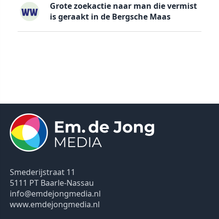
Grote zoekactie naar man die vermist
is geraakt in de Bergsche Maas
Smederijstraat 11
5111 PT Baarle-Nassau
info@emdejongmedia.nl
www.emdejongmedia.nl