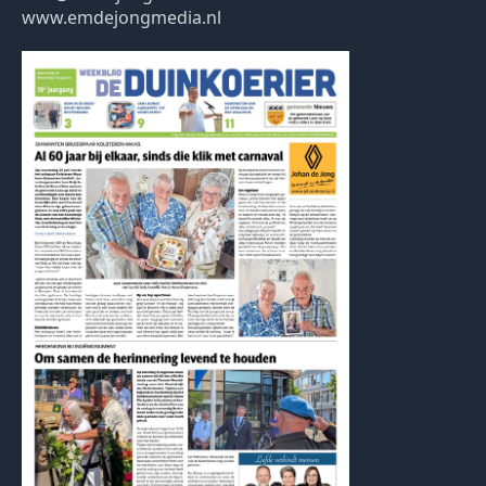
www.emdejongmedia.nl