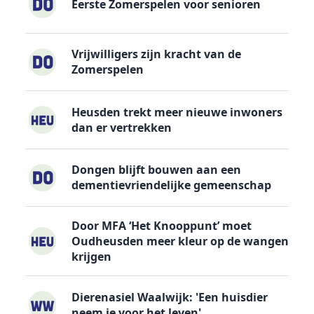
Eerste Zomerspelen voor senioren
Vrijwilligers zijn kracht van de
Zomerspelen
Heusden trekt meer nieuwe inwoners
dan er vertrekken
Dongen blijft bouwen aan een
dementievriendelijke gemeenschap
Door MFA ‘Het Knooppunt’ moet
Oudheusden meer kleur op de wangen
krijgen
Dierenasiel Waalwijk: 'Een huisdier
neem je voor het leven'